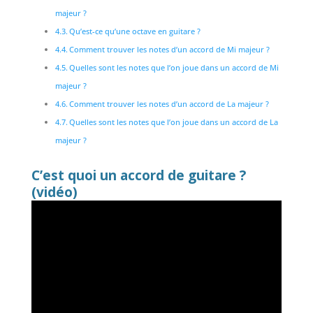
majeur ?
Qu’est-ce qu’une octave en guitare ?
Comment trouver les notes d’un accord de Mi majeur ?
Quelles sont les notes que l’on joue dans un accord de Mi
majeur ?
Comment trouver les notes d’un accord de La majeur ?
Quelles sont les notes que l’on joue dans un accord de La
majeur ?
C’est quoi un accord de guitare ?
(vidéo)