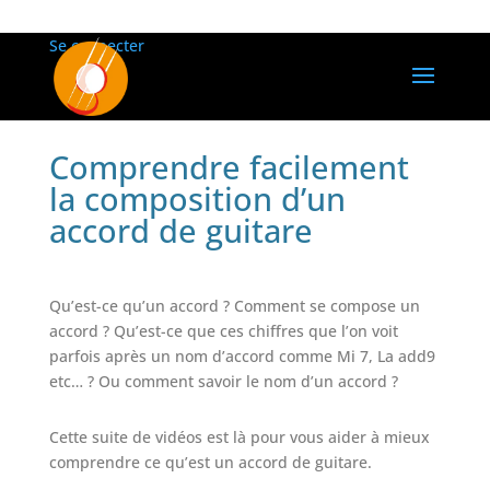
Se connecter
Comprendre facilement
la composition d’un
accord de guitare
Qu’est-ce qu’un accord ? Comment se compose un
accord ? Qu’est-ce que ces chiffres que l’on voit
parfois après un nom d’accord comme Mi 7, La add9
etc… ?
Ou comment savoir le nom d’un accord ?
Cette suite de vidéos est là pour vous aider à mieux
comprendre ce qu’est un accord de guitare.