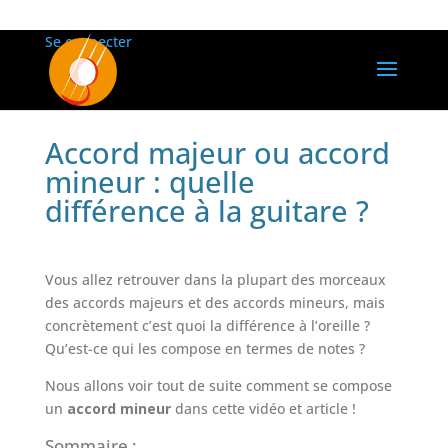
Se connecter
Accord majeur ou accord
mineur : quelle
différence à la guitare ?
Vous allez retrouver dans la plupart des morceaux
des accords majeurs et des accords mineurs, mais
concrètement c’est quoi la différence à l’oreille ?
Qu’est-ce qui les compose en termes de notes ?
Nous allons voir tout de suite comment se compose
un
accord mineur
dans cette vidéo et article !
Sommaire :