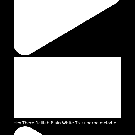
Hey There Delilah Plain White T’s superbe mélodie