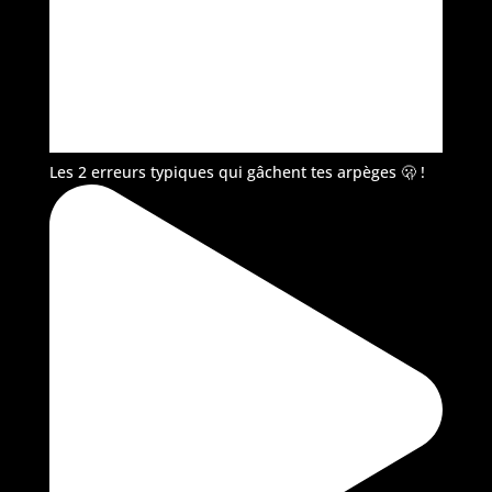
Les 2 erreurs typiques qui gâchent tes arpèges 🫢 !