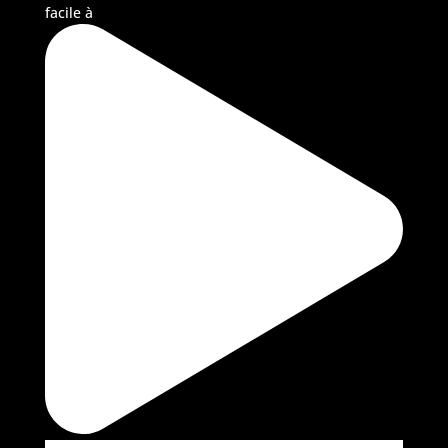
facile à