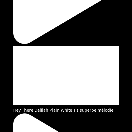
Hey There Delilah Plain White T’s superbe mélodie