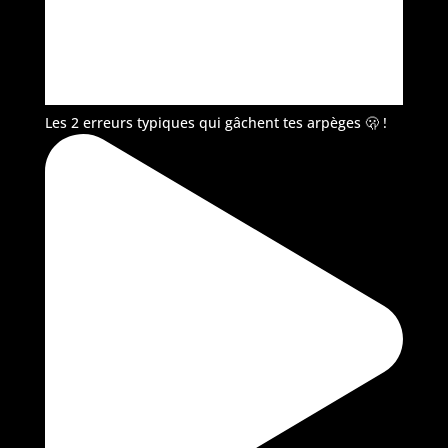
Les 2 erreurs typiques qui gâchent tes arpèges 🫢 !