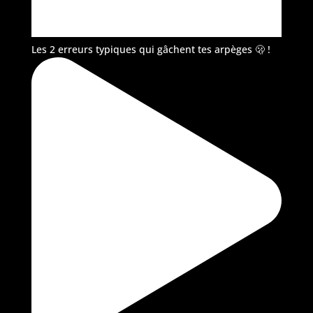
Les 2 erreurs typiques qui gâchent tes arpèges 🫢 !