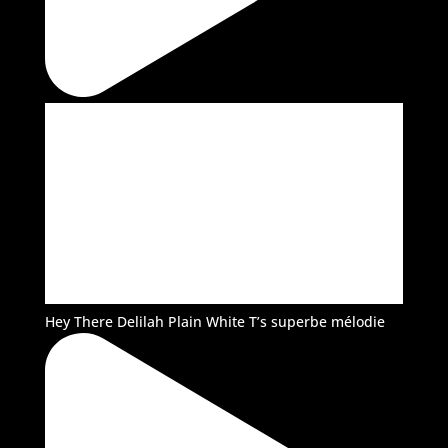
Hey There Delilah Plain White T’s superbe mélodie