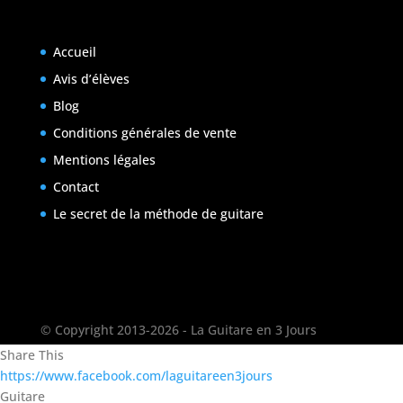
Accueil
Avis d’élèves
Blog
Conditions générales de vente
Mentions légales
Contact
Le secret de la méthode de guitare
© Copyright 2013-2026 - La Guitare en 3 Jours
Share This
https://www.facebook.com/laguitareen3jours
Guitare