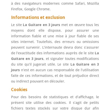
à des navigateurs modernes comme Safari, Mozilla
Firefox, Google Chrome.
Informations et exclusion
Le site
La Guitare en 3 jours
met en œuvre tous les
moyens dont elle dispose, pour assurer une
information fiable et une mise à jour fiable de ses
sites internet. Toutefois, des erreurs ou omissions
peuvent survenir. L’internaute devra donc s’assurer
de l’exactitude des informations auprès de le site
La
Guitare en 3 jours
, et signaler toutes modifications
du site qu’il jugerait utile. Le site
La Guitare en 3
jours
n’est en aucun cas responsable de l’utilisation
faite de ces informations, et de tout préjudice direct
ou indirect pouvant en découler.
Cookies
Pour des besoins de statistiques et d’affichage, le
présent site utilise des cookies. Il s’agit de petits
fichiers textes stockés sur votre disque dur afin