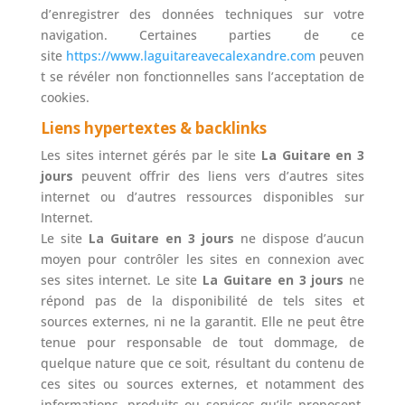
d’enregistrer des données techniques sur votre
navigation. Certaines parties de ce
site
https://www.laguitareavecalexandre.com
peuven
t se révéler non fonctionnelles sans l’acceptation de
cookies.
Liens hypertextes & backlinks
Les sites internet gérés par le site
La Guitare en 3
jours
peuvent offrir des liens vers d’autres sites
internet ou d’autres ressources disponibles sur
Internet.
Le site
La Guitare en 3 jours
ne dispose d’aucun
moyen pour contrôler les sites en connexion avec
ses sites internet. Le site
La Guitare en 3 jours
ne
répond pas de la disponibilité de tels sites et
sources externes, ni ne la garantit. Elle ne peut être
tenue pour responsable de tout dommage, de
quelque nature que ce soit, résultant du contenu de
ces sites ou sources externes, et notamment des
informations, produits ou services qu’ils proposent,