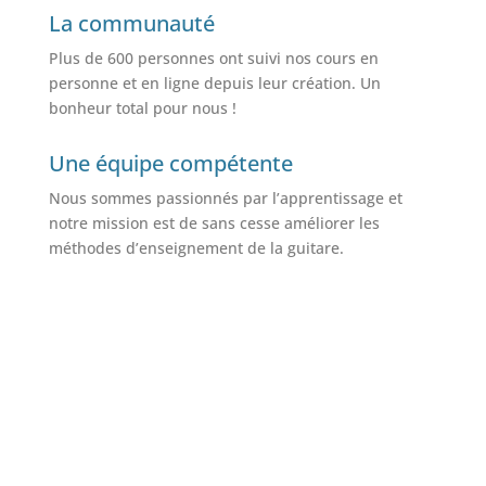
La communauté
Plus de 600 personnes ont suivi nos cours en
personne et en ligne depuis leur création. Un
bonheur total pour nous !
Une équipe compétente
Nous sommes passionnés par l’apprentissage et
notre mission est de sans cesse améliorer les
méthodes d’enseignement de la guitare.
EN SAVOIR PLUS SUR QUI NOUS
SOMMES !