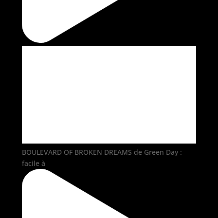
BOULEVARD OF BROKEN DREAMS de Green Day :
facile à