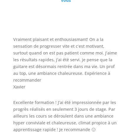
vous
Vraiment plaisant et enthousiasmant! On a la
sensation de progresser vite et c’est motivant,
surtout quand on est pas patient comme moi. J’aime
les résultats rapides, j’ai été servi. je pense que la
guitare est désormais rentrée dans ma vie. Un prof
au top, une ambiance chaleureuse. Expérience à
recommander
Xavier
Excellente formation ! J’ai été impressionnée par les
progrès réalisés en seulement 3 jours de stage. Par
ailleurs les cours se déroulent dans une ambiance
hyper conviviale et chaleureuse, climat propice à un
apprentissage rapide ! Je recommande 🙂