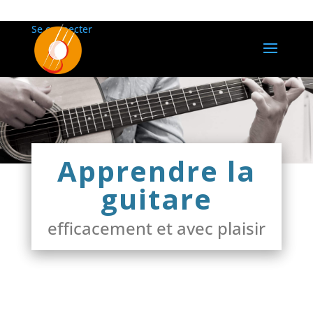
Se connecter
Apprendre la
guitare
efficacement et avec plaisir