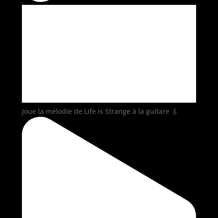
Joue la mélodie de Life is Strange à la guitare 🎸