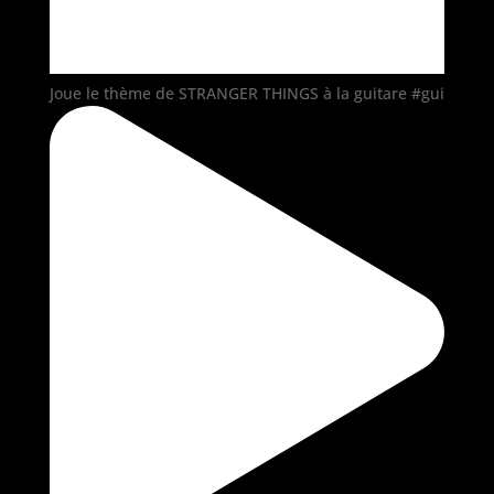
Joue le thème de STRANGER THINGS à la guitare #gui