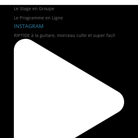
Le Stage en Groupe
Le Programme en Ligne
INSTAGRAM
RIPTIDE à la guitare, morceau culte et super facil