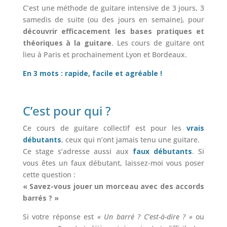
C’est une méthode de guitare intensive de 3 jours, 3
samedis de suite (ou des jours en semaine), pour
découvrir efficacement les bases pratiques et
théoriques à la guitare
. Les cours de guitare ont
lieu à Paris et prochainement Lyon et Bordeaux.
En 3 mots : rapide, facile et agréable !
C’est pour qui ?
Ce cours de guitare collectif est pour les
vrais
débutants
, ceux qui n’ont jamais tenu une guitare.
Ce stage s’adresse aussi aux
faux débutant
s
. Si
vous êtes un faux débutant, laissez-moi vous poser
cette question :
« Savez-vous jouer un morceau avec des accords
barrés ? »
Si votre réponse est
« Un barré ? C’est-à-dire ? »
ou