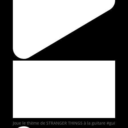
Joue le thème de STRANGER THINGS à la guitare #gui