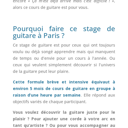
encore
« Ça m’est déjà arrivé mais c’est difficile ! »
,
alors ce cours de guitare est pour vous.
Pourquoi faire ce stage
de
guitare à Paris ?
Ce stage de guitare est pour ceux qui ont toujours
voulu ou déjà songé apprendre mais qui manquent
de temps ou d’envie pour un cours à l’année. Ou
ceux qui veulent simplement découvrir si l’univers
de la guitare peut leur plaire.
Cette formule brève et intensive équivaut à
environ 5 mois
de cours de guitare en groupe à
raison d’une heure par semaine
. Elle répond aux
objectifs variés de chaque participant.
Vous voulez découvrir la guitare juste pour le
plaisir ? Pour ajouter une corde à votre arc en
tant qu’artiste ? Ou pour vous accompagner au