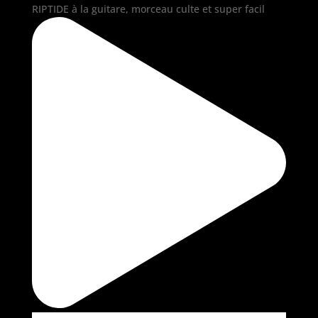
RIPTIDE à la guitare, morceau culte et super facil