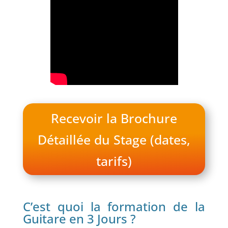
Recevoir la Brochure
Détaillée du Stage (dates,
tarifs)
C’est quoi la formation de la
Guitare en 3 Jours ?