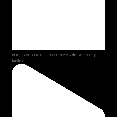
BOULEVARD OF BROKEN DREAMS de Green Day :
facile à