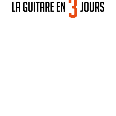
Recevoir la Brochure Détaillée du
Stage (dates, tarifs)