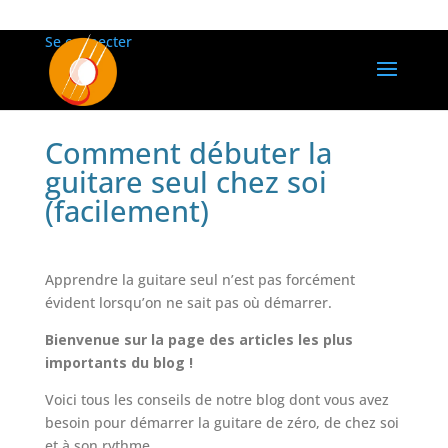
Se connecter
Comment débuter la
guitare seul chez soi
(facilement)
Apprendre la guitare seul n’est pas forcément
évident lorsqu’on ne sait pas où démarrer.
Bienvenue sur la page des articles les plus
importants du blog !
Voici tous les conseils de notre blog dont vous avez
besoin pour démarrer la guitare de zéro, de chez soi
et à son rythme.