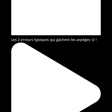
Les 2 erreurs typiques qui gâchent tes arpèges 🫢 !