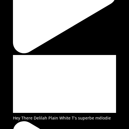
Hey There Delilah Plain White T’s superbe mélodie