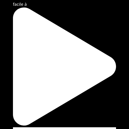
facile à