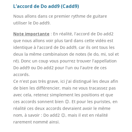
L’accord de Do add9 (Cadd9)
Nous allons dans ce premier rythme de guitare
utiliser le Do add9.
Note importante
: En réalité, l’accord de Do add2
que nous allons voir plus tard dans cette vidéo est
identique à l’accord de Do add9, car ils ont tous les
deux la même combinaison de notes (le do, mi, sol et
ré). Donc un coup vous pourrez trouver l’appellation
Do add9 ou Do add2 pour l’un ou l’autre de ces
accords.
Ce n’est pas très grave, ici j’ai distingué les deux afin
de bien les différencier, mais ne vous tracassez pas
avec cela, retenez simplement les positions et que
ces accords sonnent bien 😊. Et pour les puristes, en
réalité ces deux accords devraient avoir le même
nom, à savoir : Do add2 😉, mais il est en réalité
rarement nommé ainsi.