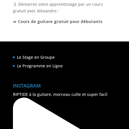
🎸 Démarrez votre apprentissage par un cours
gratuit avec Alexandre :
➡️
Cours de guitare gratuit pour débutants
Le Stage en Groupe
Le Programme en Ligne
INSTAGRAM
RIPTIDE à la guitare, morceau culte et super facil