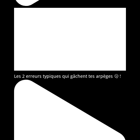
Les 2 erreurs typiques qui gâchent tes arpèges 🫢 !