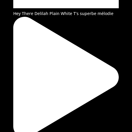
Hey There Delilah Plain White T’s superbe mélodie