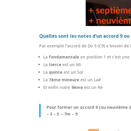
Quelles sont les notes d’un accord 9 o
Par exemple l’accord de Do 9 (C9) a besoin de 
La
fondamentale
en position 1 et c’est une
La
tierce
est un Mi
La
quinte
est un Sol
La
7ème mineure
est un La#
Et enfin notre
9ème
est un Ré
Pour former un accord 9 (ou neuvième d
– 3 – 5 – 7m – 9