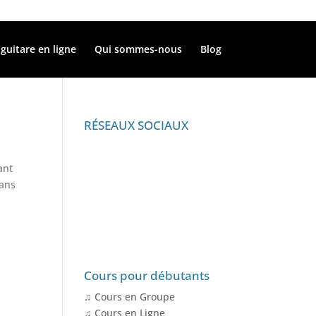
guitare en ligne
Qui sommes-nous
Blog
RÉSEAUX SOCIAUX
ant
dans
Cours pour débutants
♫ Cours en Groupe
♫ Cours en Ligne