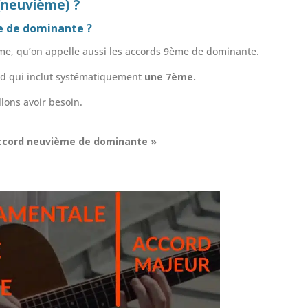
(neuvième) ?
e de dominante ?
e, qu’on appelle aussi les accords 9ème de dominante.
d qui inclut systématiquement
une 7ème.
lons avoir besoin.
accord neuvième de dominante »