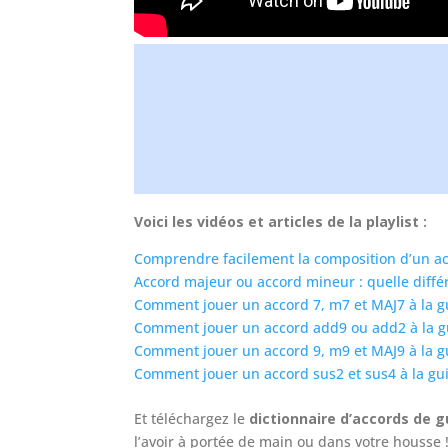
Vous voul
ACCÉDEZ à un co
en vidéo pour pren
Voici les vidéos et articles de la playlist :
Comprendre facilement la composition d’un ac
Accord majeur ou accord mineur : quelle différ
Comment jouer un accord 7, m7 et MAJ7 à la gu
Comment jouer un accord add9 ou add2 à la gu
Comment jouer un accord 9, m9 et MAJ9 à la gu
Comment jouer un accord sus2 et sus4 à la gui
Et téléchargez le
dictionnaire d’accords de g
l’avoir à portée de main ou dans votre housse 