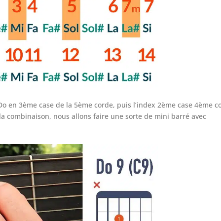
 Do en 3ème case de la 5ème corde, puis l’index 2ème case 4ème c
la combinaison, nous allons faire une sorte de mini barré avec